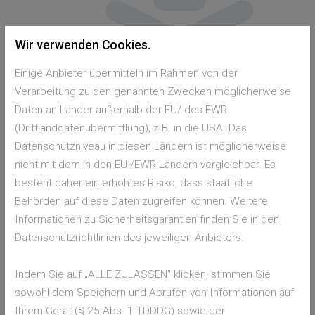
Wir verwenden Cookies.
Einige Anbieter übermitteln im Rahmen von der
Verarbeitung zu den genannten Zwecken möglicherweise
Daten an Länder außerhalb der EU/ des EWR
(Drittlanddatenübermittlung), z.B. in die USA. Das
Was tun im Notfall
Datenschutzniveau in diesen Ländern ist möglicherweise
nicht mit dem in den EU-/EWR-Ländern vergleichbar. Es
wichtige Nummern im Notfall
besteht daher ein erhöhtes Risiko, dass staatliche
Behörden auf diese Daten zugreifen können. Weitere
Informationen zu Sicherheitsgarantien finden Sie in den
Datenschutzrichtlinien des jeweiligen Anbieters.
Indem Sie auf „ALLE ZULASSEN" klicken, stimmen Sie
sowohl dem Speichern und Abrufen von Informationen auf
ÄRZTLICHER
Ihrem Gerät (§ 25 Abs. 1 TDDDG) sowie der