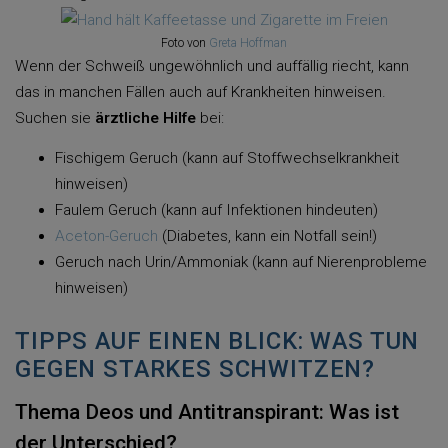
Foto von
Greta Hoffman
Wenn der Schweiß ungewöhnlich und auffällig riecht, kann
das in manchen Fällen auch auf Krankheiten hinweisen.
Suchen sie
ärztliche Hilfe
bei:
Fischigem Geruch (kann auf Stoffwechselkrankheit
hinweisen)
Faulem Geruch (kann auf Infektionen hindeuten)
Aceton-Geruch
(Diabetes, kann ein Notfall sein!)
Geruch nach Urin/Ammoniak (kann auf Nierenprobleme
hinweisen)
TIPPS AUF EINEN BLICK: WAS TUN
GEGEN STARKES SCHWITZEN?
Thema Deos und Antitranspirant: Was ist
der Unterschied?