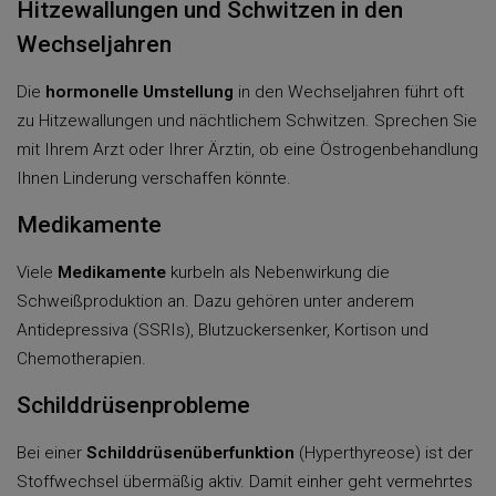
Hitzewallungen und Schwitzen in den
Wechseljahren
Die
hormonelle Umstellung
in den Wechseljahren führt oft
zu Hitzewallungen und nächtlichem Schwitzen. Sprechen Sie
mit Ihrem Arzt oder Ihrer Ärztin, ob eine Östrogenbehandlung
Ihnen Linderung verschaffen könnte.
Medikamente
Viele
Medikamente
kurbeln als Nebenwirkung die
Schweißproduktion an. Dazu gehören unter anderem
Antidepressiva (SSRIs), Blutzuckersenker, Kortison und
Chemotherapien.
Schilddrüsenprobleme
Bei einer
Schilddrüsenüberfunktion
(Hyperthyreose) ist der
Stoffwechsel übermäßig aktiv. Damit einher geht vermehrtes