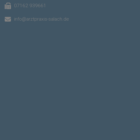
07162 939661
info@arztpraxis-salach.de