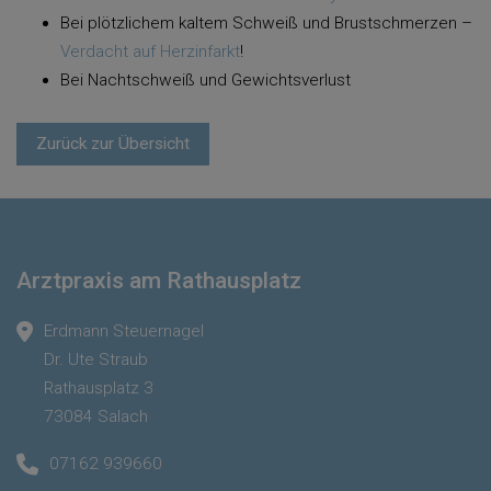
Bei plötzlichem kaltem Schweiß und Brustschmerzen –
Verdacht auf Herzinfarkt
!
Bei Nachtschweiß und Gewichtsverlust
Zurück zur Übersicht
Arztpraxis am Rathausplatz
Erdmann Steuernagel
Dr. Ute Straub
Rathausplatz 3
73084 Salach
07162 939660