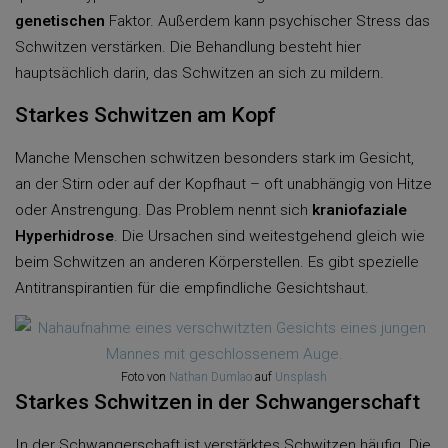
genetischen
Faktor. Außerdem kann psychischer Stress das
Schwitzen verstärken. Die Behandlung besteht hier
hauptsächlich darin, das Schwitzen an sich zu mildern.
Starkes Schwitzen am Kopf
Manche Menschen schwitzen besonders stark im Gesicht,
an der Stirn oder auf der Kopfhaut – oft unabhängig von Hitze
oder Anstrengung. Das Problem nennt sich
kraniofaziale
Hyperhidrose
. Die Ursachen sind weitestgehend gleich wie
beim Schwitzen an anderen Körperstellen. Es gibt spezielle
Antitranspirantien für die empfindliche Gesichtshaut.
Foto von
Nathan Dumlao
auf
Unsplash
Starkes Schwitzen in der Schwangerschaft
In der Schwangerschaft ist verstärktes Schwitzen häufig. Die