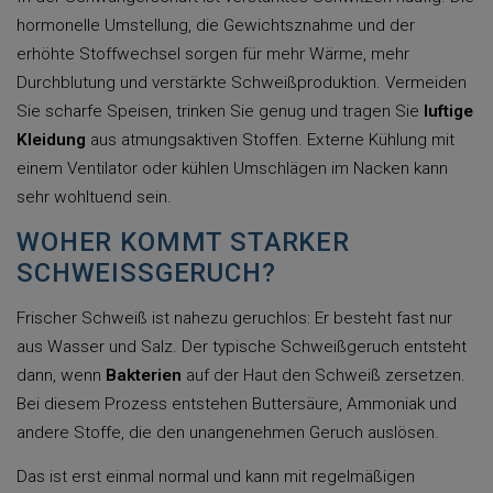
hormonelle Umstellung, die Gewichtsznahme und der
erhöhte Stoffwechsel sorgen für mehr Wärme, mehr
Durchblutung und verstärkte Schweißproduktion. Vermeiden
Sie scharfe Speisen, trinken Sie genug und tragen Sie
luftige
Kleidung
aus atmungsaktiven Stoffen. Externe Kühlung mit
einem Ventilator oder kühlen Umschlägen im Nacken kann
sehr wohltuend sein.
WOHER KOMMT STARKER
SCHWEISSGERUCH?
Frischer Schweiß ist nahezu geruchlos: Er besteht fast nur
aus Wasser und Salz. Der typische Schweißgeruch entsteht
dann, wenn
Bakterien
auf der Haut den Schweiß zersetzen.
Bei diesem Prozess entstehen Buttersäure, Ammoniak und
andere Stoffe, die den unangenehmen Geruch auslösen.
Das ist erst einmal normal und kann mit regelmäßigen