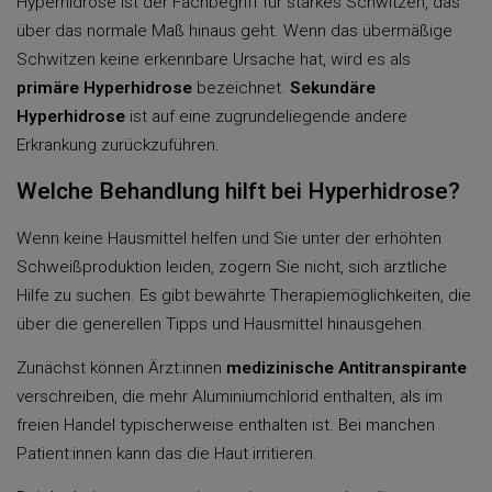
Hyperhidrose ist der Fachbegriff für starkes Schwitzen, das
über das normale Maß hinaus geht. Wenn das übermäßige
Schwitzen keine erkennbare Ursache hat, wird es als
primäre Hyperhidrose
bezeichnet.
Sekundäre
Hyperhidrose
ist auf eine zugrundeliegende andere
Erkrankung zurückzuführen.
Welche Behandlung hilft bei Hyperhidrose?
Wenn keine Hausmittel helfen und Sie unter der erhöhten
Schweißproduktion leiden, zögern Sie nicht, sich ärztliche
Hilfe zu suchen. Es gibt bewährte Therapiemöglichkeiten, die
über die generellen Tipps und Hausmittel hinausgehen.
Zunächst können Ärzt:innen
medizinische Antitranspirante
verschreiben, die mehr Aluminiumchlorid enthalten, als im
freien Handel typischerweise enthalten ist. Bei manchen
Patient:innen kann das die Haut irritieren.