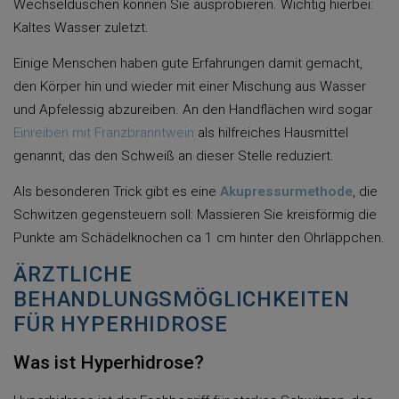
Wechselduschen können Sie ausprobieren. Wichtig hierbei:
Kaltes Wasser zuletzt.
Einige Menschen haben gute Erfahrungen damit gemacht,
den Körper hin und wieder mit einer Mischung aus Wasser
und Apfelessig abzureiben. An den Handflächen wird sogar
Einreiben mit Franzbranntwein
als hilfreiches Hausmittel
genannt, das den Schweiß an dieser Stelle reduziert.
Als besonderen Trick gibt es eine
Akupressurmethode
, die
Schwitzen gegensteuern soll: Massieren Sie kreisförmig die
Punkte am Schädelknochen ca 1 cm hinter den Ohrläppchen.
ÄRZTLICHE
BEHANDLUNGSMÖGLICHKEITEN
FÜR HYPERHIDROSE
Was ist Hyperhidrose?