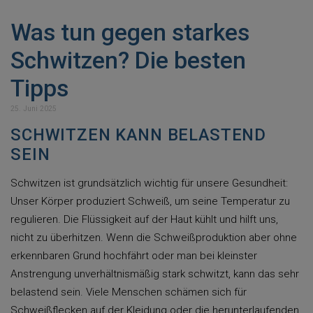
Was tun gegen starkes
Schwitzen? Die besten
Tipps
25. Juni 2025
SCHWITZEN KANN BELASTEND
SEIN
Schwitzen ist grundsätzlich wichtig für unsere Gesundheit:
Unser Körper produziert Schweiß, um seine Temperatur zu
regulieren. Die Flüssigkeit auf der Haut kühlt und hilft uns,
nicht zu überhitzen. Wenn die Schweißproduktion aber ohne
erkennbaren Grund hochfährt oder man bei kleinster
Anstrengung unverhältnismäßig stark schwitzt, kann das sehr
belastend sein. Viele Menschen schämen sich für
Schweißflecken auf der Kleidung oder die herunterlaufenden