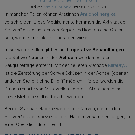
Bild von
Armin Kübelbeck
, Lizenz: CC-BY-SA 3.0
In manchen Fällen können Ärzt:innen
Anticholinergika
verschreiben. Diese Medikamente hemmen die Aktivität der
Schweißdrüsen im ganzen Körper und können eine Option
sein, wenn keine lokalen Therapien wirken.
In schweren Fällen gibt es auch
operative Behandlungen
:
Die Schweißdrüsen in den
Achseln
werden bei der
Saugkürettage entfernt. Mit der neueren Methode
MiraDry®
ist die Zerstörung der Schweißdrüsen in der Achsel (oder an
anderen Stellen) ohne Eingriff möglich. Hierbei werden die
Drüsen mithilfe von Mikrowellen zerstört. Allerdings muss
diese Methode selbst bezahlt werden.
Bei der Sympathektomie werden die Nerven, die mit den
Schweißdrüsen speziell an den Händen zusammenhängen, in
einer Operation durchtrennt.