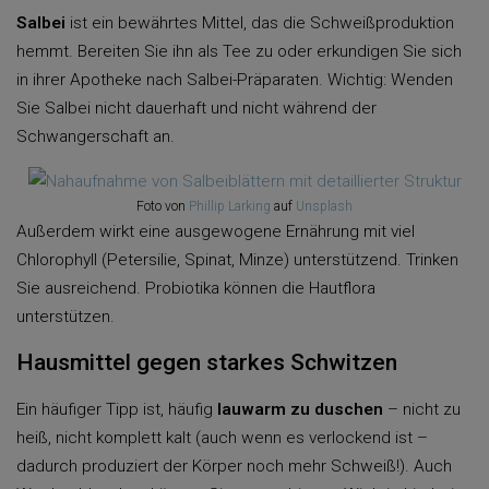
Salbei
ist ein bewährtes Mittel, das die Schweißproduktion
hemmt. Bereiten Sie ihn als Tee zu oder erkundigen Sie sich
in ihrer Apotheke nach Salbei-Präparaten. Wichtig: Wenden
Sie Salbei nicht dauerhaft und nicht während der
Schwangerschaft an.
Foto von
Phillip Larking
auf
Unsplash
Außerdem wirkt eine ausgewogene Ernährung mit viel
Chlorophyll (Petersilie, Spinat, Minze) unterstützend. Trinken
Sie ausreichend. Probiotika können die Hautflora
unterstützen.
Hausmittel gegen starkes Schwitzen
Ein häufiger Tipp ist, häufig
lauwarm zu duschen
– nicht zu
heiß, nicht komplett kalt (auch wenn es verlockend ist –
dadurch produziert der Körper noch mehr Schweiß!). Auch