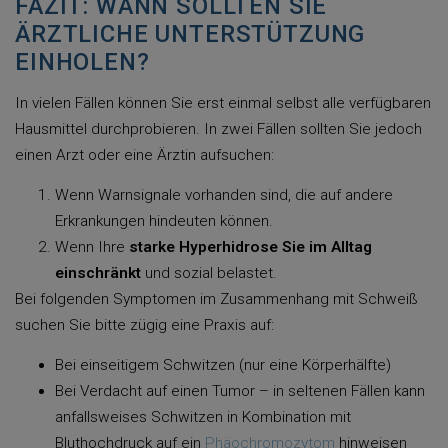
FAZIT: WANN SOLLTEN SIE
ÄRZTLICHE UNTERSTÜTZUNG
EINHOLEN?
In vielen Fällen können Sie erst einmal selbst alle verfügbaren
Hausmittel durchprobieren. In zwei Fällen sollten Sie jedoch
einen Arzt oder eine Ärztin aufsuchen:
Wenn Warnsignale vorhanden sind, die auf andere
Erkrankungen hindeuten können.
Wenn Ihre
starke Hyperhidrose Sie im Alltag
einschränkt
und sozial belastet.
Bei folgenden Symptomen im Zusammenhang mit Schweiß
suchen Sie bitte zügig eine Praxis auf:
Bei einseitigem Schwitzen (nur eine Körperhälfte)
Bei Verdacht auf einen Tumor – in seltenen Fällen kann
anfallsweises Schwitzen in Kombination mit
Bluthochdruck auf ein
Phäochromozytom
hinweisen