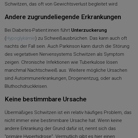
Schwitzen, das oft von Gewichtsverlust begleitet wird.
Andere zugrundeliegende Erkrankungen
Bei Diabetes-Patient:innen führt
Unterzuckerung
(
Hypoglykämie
) zu Schweißausbrüchen. Das kann auch oft
nachts der Fall sein. Auch Parkinson kann durch die Störung
des vegetativen Nervensystems Schwitzen als Symptom
zeigen. Chronische Infektionen wie Tuberkulose lösen
manchmal Nachtschweiß aus. Weitere mögliche Ursachen
sind Autoimmunerkrankungen, Drogenentzug, oder auch
Bluthochdruckkrisen.
Keine bestimmbare Ursache
Übermäßiges Schwitzen ist ein relativ häufiges Problem, das
nicht immer eine bestimmbare Ursache hat. Wenn keine
andere Erkrankung der Grund dafür ist, nennt sich das
"primäre Hyperhidrose". Vermutlich gibt es hier einen