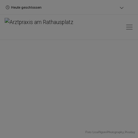
Heute geschlossen
Foto: LisaRigoniPhotography,
Pixabay