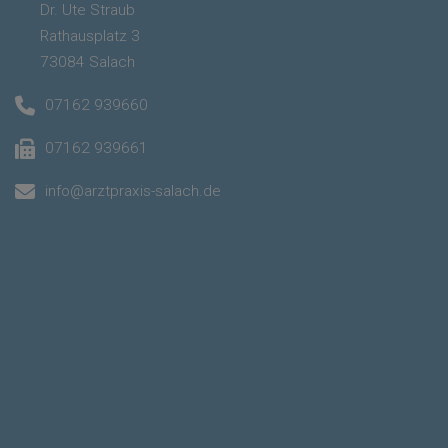
Dr. Ute Straub
Rathausplatz 3
73084 Salach
07162 939660
07162 939661
info@arztpraxis-salach.de