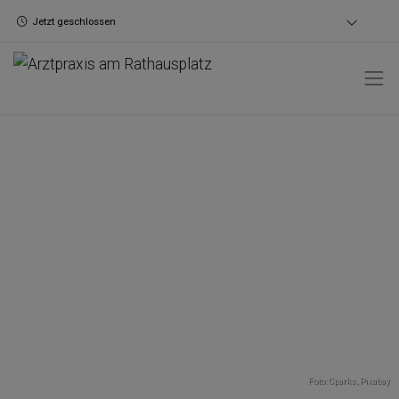
Jetzt geschlossen
Foto: Cparks,
Pixabay