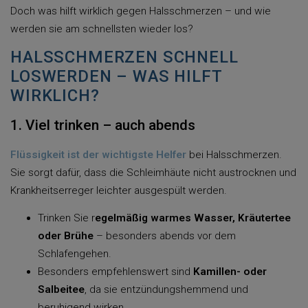
Doch was hilft wirklich gegen Halsschmerzen – und wie
werden sie am schnellsten wieder los?
HALSSCHMERZEN SCHNELL
LOSWERDEN – WAS HILFT
WIRKLICH?
1. Viel trinken – auch abends
Flüssigkeit ist der wichtigste Helfer
bei Halsschmerzen.
Sie sorgt dafür, dass die Schleimhäute nicht austrocknen und
Krankheitserreger leichter ausgespült werden.
Trinken Sie r
egelmäßig warmes Wasser, Kräutertee
oder Brühe
– besonders abends vor dem
Schlafengehen.
Besonders empfehlenswert sind
Kamillen- oder
Salbeitee
, da sie entzündungshemmend und
beruhigend wirken.