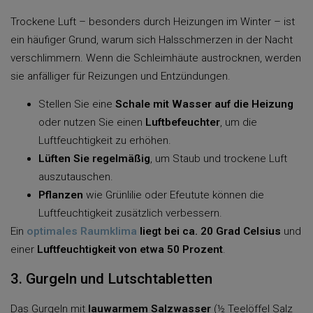
Trockene Luft – besonders durch Heizungen im Winter – ist
ein häufiger Grund, warum sich Halsschmerzen in der Nacht
verschlimmern. Wenn die Schleimhäute austrocknen, werden
sie anfälliger für Reizungen und Entzündungen.
Stellen Sie eine
Schale mit Wasser auf die Heizung
oder nutzen Sie einen
Luftbefeuchter
, um die
Luftfeuchtigkeit zu erhöhen.
Lüften Sie regelmäßig
, um Staub und trockene Luft
auszutauschen.
Pflanzen
wie Grünlilie oder Efeutute können die
Luftfeuchtigkeit zusätzlich verbessern.
Ein
optimales Raumklima
liegt bei ca. 20 Grad Celsius
und
einer
Luftfeuchtigkeit von etwa 50 Prozent
.
3. Gurgeln und Lutschtabletten
Das Gurgeln mit
lauwarmem Salzwasser
(½ Teelöffel Salz