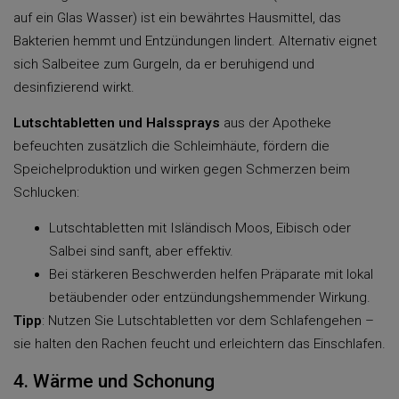
auf ein Glas Wasser) ist ein bewährtes Hausmittel, das
Bakterien hemmt und Entzündungen lindert. Alternativ eignet
sich Salbeitee zum Gurgeln, da er beruhigend und
desinfizierend wirkt.
Lutschtabletten und Halssprays
aus der Apotheke
befeuchten zusätzlich die Schleimhäute, fördern die
Speichelproduktion und wirken gegen Schmerzen beim
Schlucken:
Lutschtabletten mit Isländisch Moos, Eibisch oder
Salbei sind sanft, aber effektiv.
Bei stärkeren Beschwerden helfen Präparate mit lokal
betäubender oder entzündungshemmender Wirkung.
Tipp
: Nutzen Sie Lutschtabletten vor dem Schlafengehen –
sie halten den Rachen feucht und erleichtern das Einschlafen.
4. Wärme und Schonung