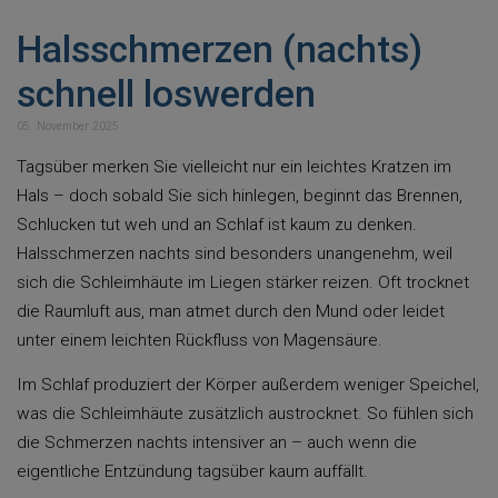
Halsschmerzen (nachts)
schnell loswerden
05. November 2025
Tagsüber merken Sie vielleicht nur ein leichtes Kratzen im
Hals – doch sobald Sie sich hinlegen, beginnt das Brennen,
Schlucken tut weh und an Schlaf ist kaum zu denken.
Halsschmerzen nachts sind besonders unangenehm, weil
sich die Schleimhäute im Liegen stärker reizen. Oft trocknet
die Raumluft aus, man atmet durch den Mund oder leidet
unter einem leichten Rückfluss von Magensäure.
Im Schlaf produziert der Körper außerdem weniger Speichel,
was die Schleimhäute zusätzlich austrocknet. So fühlen sich
die Schmerzen nachts intensiver an – auch wenn die
eigentliche Entzündung tagsüber kaum auffällt.