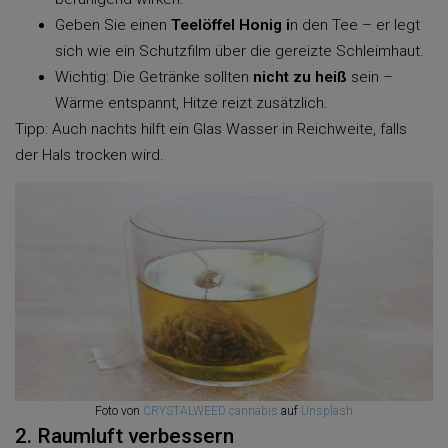
Geben Sie einen
Teelöffel Honig i
n den Tee – er legt
sich wie ein Schutzfilm über die gereizte Schleimhaut.
Wichtig: Die Getränke sollten
nicht zu heiß
sein –
Wärme entspannt, Hitze reizt zusätzlich.
Tipp: Auch nachts hilft ein Glas Wasser in Reichweite, falls
der Hals trocken wird.
Foto von
CRYSTALWEED cannabis
auf
Unsplash
2. Raumluft verbessern