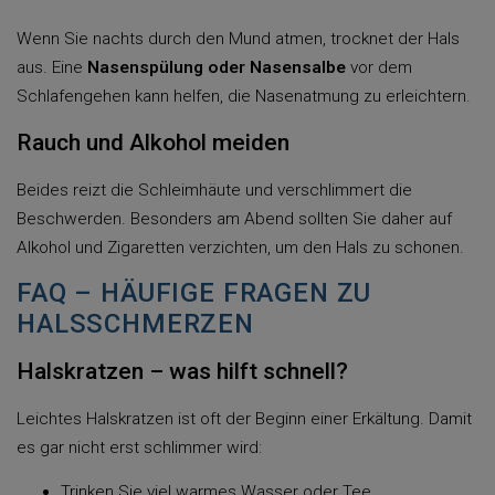
Wenn Sie nachts durch den Mund atmen, trocknet der Hals
aus. Eine
Nasenspülung oder Nasensalbe
vor dem
Schlafengehen kann helfen, die Nasenatmung zu erleichtern.
Rauch und Alkohol meiden
Beides reizt die Schleimhäute und verschlimmert die
Beschwerden. Besonders am Abend sollten Sie daher auf
Alkohol und Zigaretten verzichten, um den Hals zu schonen.
FAQ – HÄUFIGE FRAGEN ZU
HALSSCHMERZEN
Halskratzen – was hilft schnell?
Leichtes Halskratzen ist oft der Beginn einer Erkältung. Damit
es gar nicht erst schlimmer wird:
Trinken Sie viel warmes Wasser oder Tee