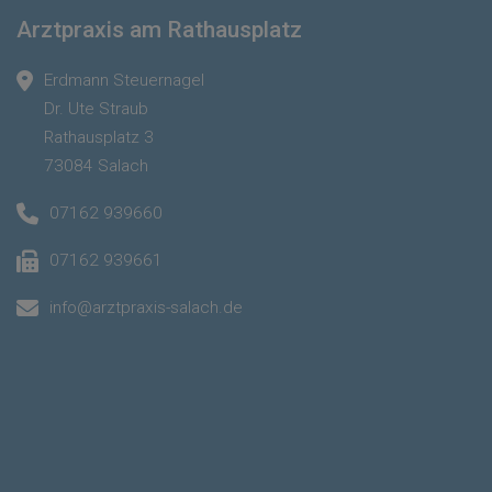
Arztpraxis am Rathausplatz
Erdmann Steuernagel
Dr. Ute Straub
Rathausplatz 3
73084 Salach
07162 939660
07162 939661
info@arztpraxis-salach.de