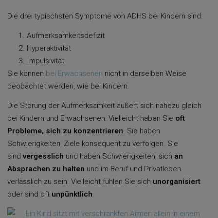
Die drei typischsten Symptome von ADHS bei Kindern sind:
Aufmerksamkeitsdefizit
Hyperaktivität
Impulsivität
Sie können
bei Erwachsenen
nicht in derselben Weise
beobachtet werden, wie bei Kindern.
Die Störung der Aufmerksamkeit äußert sich nahezu gleich
bei Kindern und Erwachsenen: Vielleicht haben Sie
oft
Probleme, sich zu konzentrieren
. Sie haben
Schwierigkeiten, Ziele konsequent zu verfolgen. Sie
sind
vergesslich
und haben Schwierigkeiten, sich
an
Absprachen zu halten
und im Beruf und Privatleben
verlässlich zu sein. Vielleicht fühlen Sie sich
unorganisiert
oder sind oft
unpünktlich
.