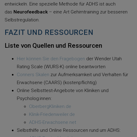
entwickeln. Eine spezielle Methode für ADHS ist auch
das
Neurofeedback
– eine Art Gehirntraining zur besseren
Selbstregulation.
FAZIT UND RESSOURCEN
Liste von Quellen und Ressourcen
Hier können Sie den Fragebogen
der Wender Utah
Rating Scale (WURS-K) online beantworten
Conners Skalen
zur Aufmerksamkeit und Verhalten für
Erwachsene (CAARS) (kostenpflichtig)
Online Selbsttest-Angebote von Kliniken und
Psycholog:innen:
OberbergKliniken.de
Klinik-Friedenweiler.de
ADHS-Erwachsene.net
Selbsthilfe und Online Ressourcen rund um ADHS: