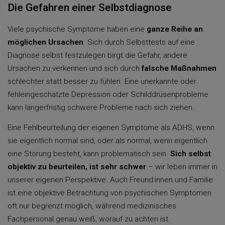
Die Gefahren einer Selbstdiagnose
Viele psychische Symptome haben eine
ganze Reihe an
möglichen Ursachen
. Sich durch Selbsttests auf eine
Diagnose selbst festzulegen birgt die Gefahr, andere
Ursachen zu verkennen und sich durch
falsche Maßnahmen
schlechter statt besser zu fühlen. Eine unerkannte oder
fehleingeschätzte Depression oder Schilddrüsenprobleme
kann längerfristig schwere Probleme nach sich ziehen.
Eine Fehlbeurteilung der eigenen Symptome als ADHS, wenn
sie eigentlich normal sind, oder als normal, wenn eigentlich
eine Störung besteht, kann problematisch sein.
Sich selbst
objektiv zu beurteilen, ist sehr schwer
– wir leben immer in
unserer eigenen Perspektive. Auch Freund:innen und Familie
ist eine objektive Betrachtung von psychischen Symptomen
oft nur begrenzt möglich, während medizinisches
Fachpersonal genau weiß, worauf zu achten ist.