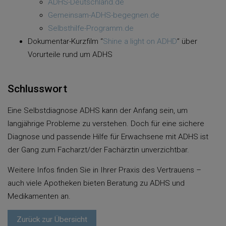
ADHS-Deutschland.de
Gemeinsam-ADHS-begegnen.de
Selbsthilfe-Programm.de
Dokumentar-Kurzfilm “
Shine a light on ADHD
” über
Vorurteile rund um ADHS
Schlusswort
Eine Selbstdiagnose ADHS kann der Anfang sein, um
langjährige Probleme zu verstehen. Doch für eine sichere
Diagnose und passende Hilfe für Erwachsene mit ADHS ist
der Gang zum Facharzt/der Fachärztin unverzichtbar.
Weitere Infos finden Sie in Ihrer Praxis des Vertrauens –
auch viele Apotheken bieten Beratung zu ADHS und
Medikamenten an.
Zurück zur Übersicht