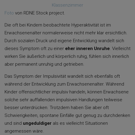
Foto
von RDNE Stock project.
Die oft bei Kindern beobachtete Hyperaktivität ist im
Erwachsenenalter normalerweise nicht mehr klar ersichtlich.
Durch sozialen Druck und eigene Entwicklung wandelt sich
dieses Symptom oft zu einer
eher inneren Unruhe
. Vielleicht
wirken Sie äußerlich und körperlich ruhig, fühlen sich innerlich
aber permanent unruhig und getrieben.
Das Symptom der Impulsivität wandelt sich ebenfalls oft
während der Entwicklung zum Erwachsenenalter. Während
Kinder offensichtlicher impulsiv handeln, können Erwachsene
solche sehr auffallenden impulsiven Handlungen teilweise
besser unterdrücken. Trotzdem haben Sie aber oft
Schwierigkeiten, spontane Einfälle gut genug zu durchdenken
und sind
ungeduldiger
als es vielleicht Situationen
angemessen wäre.