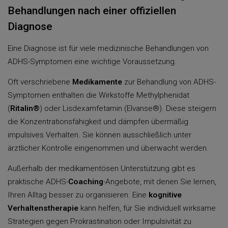
Behandlungen nach einer offiziellen
Diagnose
Eine Diagnose ist für viele medizinische Behandlungen von
ADHS-Symptomen eine wichtige Voraussetzung.
Oft verschriebene
Medikamente
zur Behandlung von ADHS-
Symptomen enthalten die Wirkstoffe Methylphenidat
(
Ritalin®
) oder Lisdexamfetamin (Elvanse®). Diese steigern
die Konzentrationsfähigkeit und dämpfen übermäßig
impulsives Verhalten. Sie können ausschließlich unter
ärztlicher Kontrolle eingenommen und überwacht werden.
Außerhalb der medikamentösen Unterstützung gibt es
praktische ADHS-
Coaching
-Angebote, mit denen Sie lernen,
Ihren Alltag besser zu organisieren. Eine
kognitive
Verhaltenstherapie
kann helfen, für Sie individuell wirksame
Strategien gegen Prokrastination oder Impulsivität zu