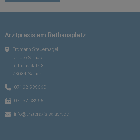
Arztpraxis am Rathausplatz
Erdmann Steuernagel
Dr. Ute Straub
Rathausplatz 3
73084 Salach
07162 939660
07162 939661
info@arztpraxis-salach.de