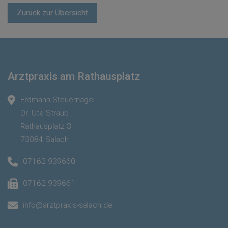
Zurück zur Übersicht
Arztpraxis am Rathausplatz
Erdmann Steuernagel
Dr. Ute Straub
Rathausplatz 3
73084 Salach
07162 939660
07162 939661
info@arztpraxis-salach.de