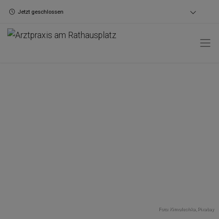
Jetzt geschlossen
Foto: Kimulechka,
Pixabay