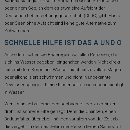
Badeaufsicht gibt - also im Schwimmbad, an Strandbädern
oder einem See, an dem es etwa eine Aufsicht der
Deutschen Lebensrettungsgesellschaft (DLRG) gibt. Flüsse
oder Seen ohne Aufsicht sind keine gute Alternative zum
Schwimmen.
SCHNELLE HILFE IST DAS A UND O
Außerdem sollten die Baderegeln von allen Personen, die
sich ins Wasser begeben, eingehalten werden: Nicht direkt
mit erhitztem Körper ins Wasser, nicht mit zu vollem Magen
oder alkoholisiert schwimmen und nicht in unbekannte
Gewässer springen. Kleine Kinder sollten nie unbeaufsichtigt
in Wasser.
Wenn man selbst jemanden beobachtet, der zu ertrinken
droht, ist schnelle Hilfe gefragt. Denn die Chancen, einen
Badeunfall zu überleben, hängen vor allem von der Zeit ab,
die vergeht, in der das Gehirn der Person keinen Sauerstoff