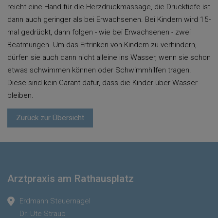
reicht eine Hand für die Herzdruckmassage, die Drucktiefe ist
dann auch geringer als bei Erwachsenen. Bei Kindern wird 15-
mal gedrückt, dann folgen - wie bei Erwachsenen - zwei
Beatmungen. Um das Ertrinken von Kindern zu verhindern,
dürfen sie auch dann nicht alleine ins Wasser, wenn sie schon
etwas schwimmen können oder Schwimmhilfen tragen.
Diese sind kein Garant dafür, dass die Kinder über Wasser
bleiben.
Zurück zur Übersicht
Arztpraxis am Rathausplatz
Erdmann Steuernagel
Dr. Ute Straub