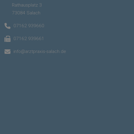
Rathausplatz 3
73084 Salach
07162 939660
07162 939661
info@arztpraxis-salach.de