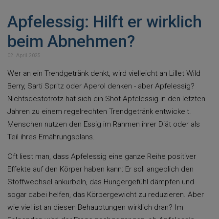
Apfelessig: Hilft er wirklich
beim Abnehmen?
02. April 2025
Wer an ein Trendgetränk denkt, wird vielleicht an Lillet Wild
Berry, Sarti Spritz oder Aperol denken - aber Apfelessig?
Nichtsdestotrotz hat sich ein Shot Apfelessig in den letzten
Jahren zu einem regelrechten Trendgetränk entwickelt.
Menschen nutzen den Essig im Rahmen ihrer Diät oder als
Teil ihres Ernährungsplans.
Oft liest man, dass Apfelessig eine ganze Reihe positiver
Effekte auf den Körper haben kann: Er soll angeblich den
Stoffwechsel ankurbeln, das Hungergefühl dämpfen und
sogar dabei helfen, das Körpergewicht zu reduzieren. Aber
wie viel ist an diesen Behauptungen wirklich dran? Im