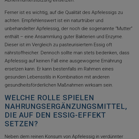
Abnehmunterstützung einsetzen.
Ferner ist es wichtig, auf die Qualität des Apfelessigs zu
achten. Empfehlenswert ist ein naturtrüber und
unbehandelter Apfelessig, der noch die sogenannte “Mutter”
enthält – eine Ansammlung guter Bakterien und Enzyme.
Dieser ist im Vergleich zu pasteurisiertem Essig oft
nährstoffreicher. Dennoch sollte man stets bedenken, dass
Apfelessig auf keinen Fall eine ausgewogene Ernährung
ersetzen kann. Er kann bestenfalls im Rahmen eines
gesunden Lebensstils in Kombination mit anderen
gesundheitsförderlichen Maßnahmen wirksam sein.
WELCHE ROLLE SPIELEN
NAHRUNGSERGÄNZUNGSMITTEL,
DIE AUF DEN ESSIG-EFFEKT
SETZEN?
Neben dem reinen Konsum von Apfelessig in verdünnter