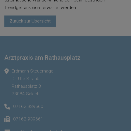
automatische Wunderwirkung darf beim gesunden
Trendgetränk nicht erwartet werden.
Zurück zur Übersicht
Arztpraxis am Rathausplatz
Erdmann Steuernagel
Dr. Ute Straub
Rathausplatz 3
73084 Salach
07162 939660
07162 939661