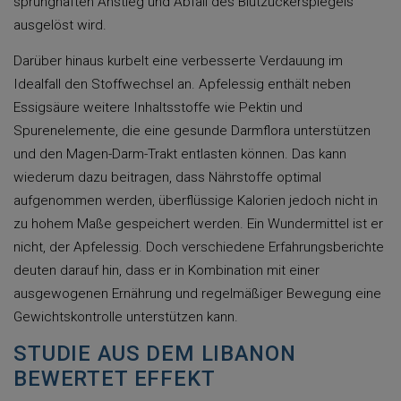
sprunghaften Anstieg und Abfall des Blutzuckerspiegels
ausgelöst wird.
Darüber hinaus kurbelt eine verbesserte Verdauung im
Idealfall den Stoffwechsel an. Apfelessig enthält neben
Essigsäure weitere Inhaltsstoffe wie Pektin und
Spurenelemente, die eine gesunde Darmflora unterstützen
und den Magen-Darm-Trakt entlasten können. Das kann
wiederum dazu beitragen, dass Nährstoffe optimal
aufgenommen werden, überflüssige Kalorien jedoch nicht in
zu hohem Maße gespeichert werden. Ein Wundermittel ist er
nicht, der Apfelessig. Doch verschiedene Erfahrungsberichte
deuten darauf hin, dass er in Kombination mit einer
ausgewogenen Ernährung und regelmäßiger Bewegung eine
Gewichtskontrolle unterstützen kann.
STUDIE AUS DEM LIBANON
BEWERTET EFFEKT