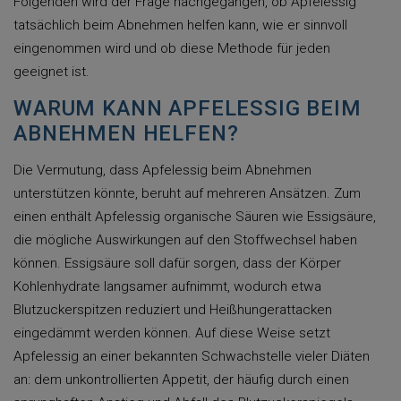
Folgenden wird der Frage nachgegangen, ob Apfelessig
tatsächlich beim Abnehmen helfen kann, wie er sinnvoll
eingenommen wird und ob diese Methode für jeden
geeignet ist.
WARUM KANN APFELESSIG BEIM
ABNEHMEN HELFEN?
Die Vermutung, dass Apfelessig beim Abnehmen
unterstützen könnte, beruht auf mehreren Ansätzen. Zum
einen enthält Apfelessig organische Säuren wie Essigsäure,
die mögliche Auswirkungen auf den Stoffwechsel haben
können. Essigsäure soll dafür sorgen, dass der Körper
Kohlenhydrate langsamer aufnimmt, wodurch etwa
Blutzuckerspitzen reduziert und Heißhungerattacken
eingedämmt werden können. Auf diese Weise setzt
Apfelessig an einer bekannten Schwachstelle vieler Diäten
an: dem unkontrollierten Appetit, der häufig durch einen