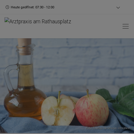
Heute geöffnet: 07:30 - 12:00
Foto:
Towfiqu barbhuiya
,
Unsplash