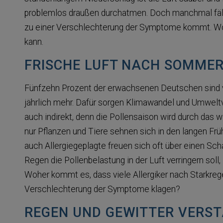
problemlos draußen durchatmen. Doch manchmal fäll
zu einer Verschlechterung der Symptome kommt. Wor
kann.
FRISCHE LUFT NACH SOMME
Fünfzehn Prozent der erwachsenen Deutschen sind 
jährlich mehr. Dafür sorgen Klimawandel und Umweltv
auch indirekt, denn die Pollensaison wird durch das
nur Pflanzen und Tiere sehnen sich in den langen F
auch Allergiegeplagte freuen sich oft über einen Sc
Regen die Pollenbelastung in der Luft verringern soll
Woher kommt es, dass viele Allergiker nach Starkreg
Verschlechterung der Symptome klagen?
REGEN UND GEWITTER VERST