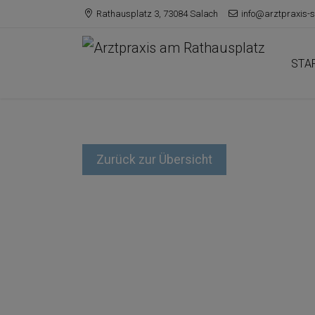
Rathausplatz 3, 73084 Salach
info@arztpraxis-s
STA
Zurück zur Übersicht