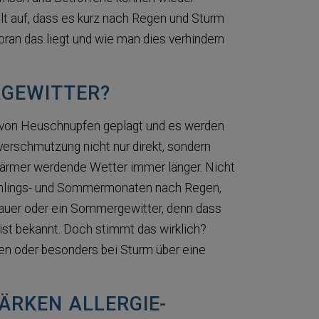
t auf, dass es kurz nach Regen und Sturm
an das liegt und wie man dies verhindern
RGEWITTER?
von Heuschnupfen geplagt und es werden
erschmutzung nicht nur direkt, sondern
 wärmer werdende Wetter immer länger. Nicht
rühlings- und Sommermonaten nach Regen,
hauer oder ein Sommergewitter, denn dass
, ist bekannt. Doch stimmt das wirklich?
en oder besonders bei Sturm über eine
ÄRKEN ALLERGIE-