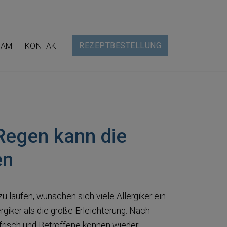
REZEPTBESTELLUNG
EAM
KONTAKT
 Regen kann die
en
 laufen, wünschen sich viele Allergiker ein
rgiker als die große Erleichterung. Nach
frisch und Betroffene können wieder